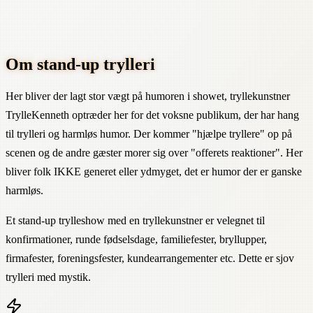
Om stand-up trylleri
Her bliver der lagt stor vægt på humoren i showet, tryllekunstner
TrylleKenneth optræder her for det voksne publikum, der har hang
til trylleri og harmløs humor. Der kommer "hjælpe tryllere" op på
scenen og de andre gæster morer sig over "offerets reaktioner". Her
bliver folk IKKE generet eller ydmyget, det er humor der er ganske
harmløs.
Et stand-up trylleshow med en tryllekunstner er velegnet til
konfirmationer, runde fødselsdage, familiefester, bryllupper,
firmafester, foreningsfester, kundearrangementer etc. Dette er sjov
trylleri med mystik.