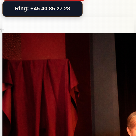
Ring: +45 40 85 27 28
✨
✨