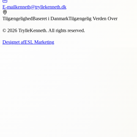
E-mail
kenneth@tryllekenneth.dk
Tilgængelighed
Baseret i Danmark
Tilgængelig Verden Over
© 2026 TrylleKenneth. All rights reserved.
Designet af
ESL Marketing