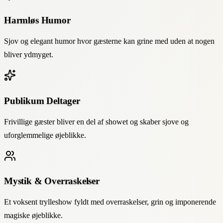
Harmløs Humor
Sjov og elegant humor hvor gæsterne kan grine med uden at nogen
bliver ydmyget.
Publikum Deltager
Frivillige gæster bliver en del af showet og skaber sjove og
uforglemmelige øjeblikke.
Mystik & Overraskelser
Et voksent trylleshow fyldt med overraskelser, grin og imponerende
magiske øjeblikke.