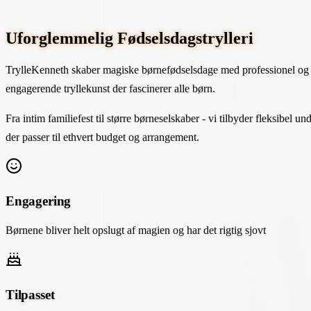
Uforglemmelig Fødselsdagstrylleri
TrylleKenneth skaber magiske børnefødselsdage med professionel og
engagerende tryllekunst der fascinerer alle børn.
Fra intim familiefest til større børneselskaber - vi tilbyder fleksibel u
der passer til ethvert budget og arrangement.
Engagering
Børnene bliver helt opslugt af magien og har det rigtig sjovt
Tilpasset