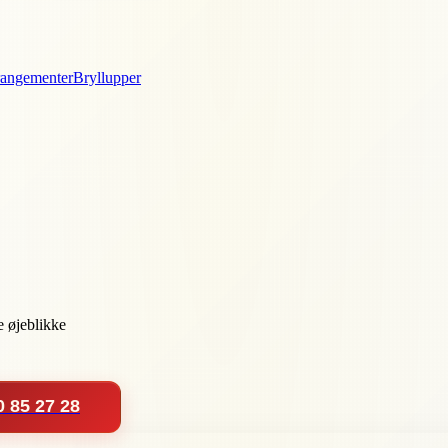
rangementer
Bryllupper
e øjeblikke
0 85 27 28