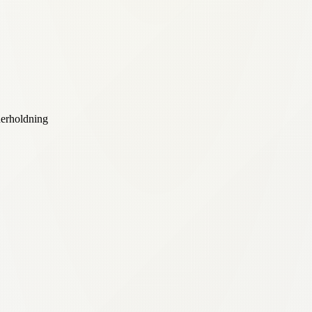
nderholdning